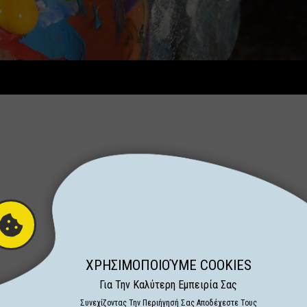
ΧΡΗΣΙΜΟΠΟΙΟΎΜΕ COOKIES
Για Την Καλύτερη Εμπειρία Σας
Συνεχίζοντας Την Περιήγησή Σας Αποδέχεστε Τους