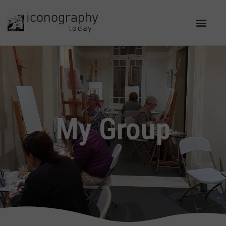
My Group